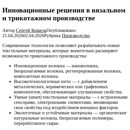
Инновационные решения в вязальном
и трикотажном производстве
Автор
Сергей Кошель
Опубликовано
21.04.2026
02.04.2026
Рубрика
Производство
Современные технологии позволяют разрабатывать новые
текстильные материалы, которые значительно расширяют
возможности трикотажного производства:
Инновационные волокна — нановолокна,
биоразлагаемые волокна, регенерированные волокна,
композитные волокна.
Высокотехнологичные нити — с добавлением
металлических, керамических или графеновых
компонентов, обеспечивающие улучшенные свойства.
Умные (smart) текстильные материалы — с встроенными
сенсорами, электронными элементами, меняющими
свои свойства под воздействием внешних факторов.
Экологичные и устойчивые материалы — органические
натуральные волокна, биоразлагаемые полимеры,
переработанное сырье.