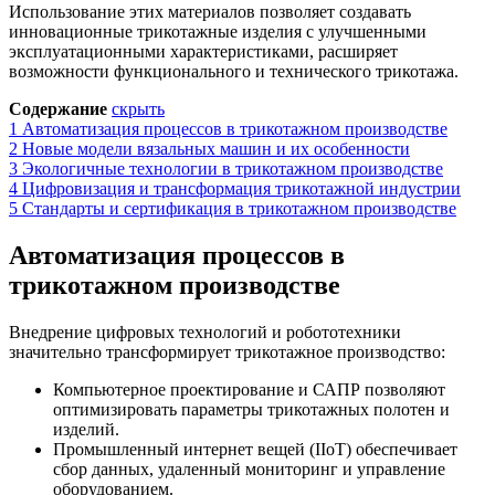
Использование этих материалов позволяет создавать
инновационные трикотажные изделия с улучшенными
эксплуатационными характеристиками, расширяет
возможности функционального и технического трикотажа.
Содержание
скрыть
1
Автоматизация процессов в трикотажном производстве
2
Новые модели вязальных машин и их особенности
3
Экологичные технологии в трикотажном производстве
4
Цифровизация и трансформация трикотажной индустрии
5
Стандарты и сертификация в трикотажном производстве
Автоматизация процессов в
трикотажном производстве
Внедрение цифровых технологий и робототехники
значительно трансформирует трикотажное производство:
Компьютерное проектирование и САПР позволяют
оптимизировать параметры трикотажных полотен и
изделий.
Промышленный интернет вещей (IIoT) обеспечивает
сбор данных, удаленный мониторинг и управление
оборудованием.