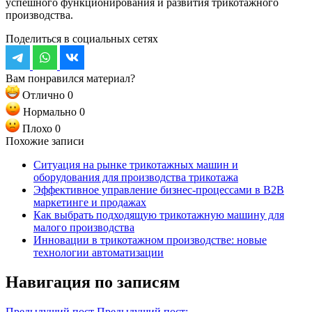
успешного функционирования и развития трикотажного
производства.
Поделиться в социальных сетях
Вам понравился материал?
Отлично
0
Нормально
0
Плохо
0
Похожие записи
Ситуация на рынке трикотажных машин и
оборудования для производства трикотажа
Эффективное управление бизнес-процессами в B2B
маркетинге и продажах
Как выбрать подходящую трикотажную машину для
малого производства
Инновации в трикотажном производстве: новые
технологии автоматизации
Навигация по записям
Предыдущий пост
Предыдущий пост: