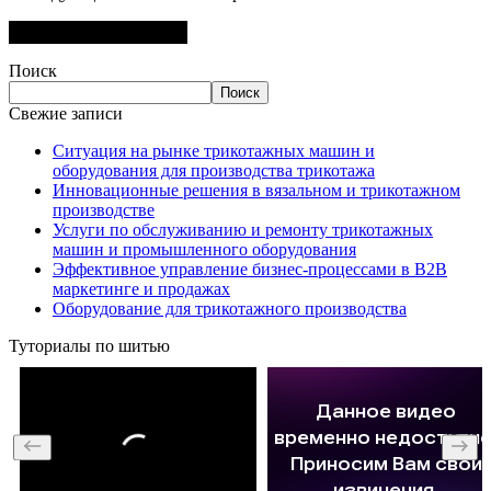
Поиск
Поиск
Свежие записи
Ситуация на рынке трикотажных машин и
оборудования для производства трикотажа
Инновационные решения в вязальном и трикотажном
производстве
Услуги по обслуживанию и ремонту трикотажных
машин и промышленного оборудования
Эффективное управление бизнес-процессами в B2B
маркетинге и продажах
Оборудование для трикотажного производства
Туториалы по шитью