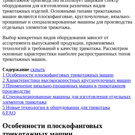
Трикотажное производство использует широкий спектр
оборудования для изготовления различных видов
трикотажных изделий. Основными типами трикотажных
машин являются плоскофанговые, круглочулочные, вязально-
прошивные и специализированные машины для производства
отдельных элементов трикотажа.
Выбор конкретных видов оборудования зависит от
ассортимента выпускаемой продукции, применяемых
технологий и требований к качеству трикотажа. Рассмотрим
основные характеристики наиболее распространенных типов
трикотажных машин.
Содержание
скрыть
1
Особенности плоскофанговых трикотажных машин
2
Характеристики высокоскоростных круглочулочных машин
3
Применение вязально-прошивных машин в трикотажном
производстве
4
Специализированные машины для изготовления отдельных
элементов трикотажа
5
Новые технологии в оборудовании для трикотажа
6
FAQ
Особенности плоскофанговых
трикотажных машин