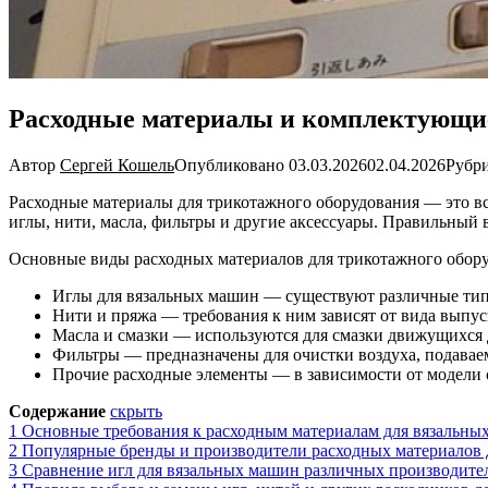
Расходные материалы и комплектующи
Автор
Сергей Кошель
Опубликовано
03.03.2026
02.04.2026
Рубр
Расходные материалы для трикотажного оборудования — это вс
иглы, нити, масла, фильтры и другие аксессуары. Правильный
Основные виды расходных материалов для трикотажного обору
Иглы для вязальных машин — существуют различные типы
Нити и пряжа — требования к ним зависят от вида выпус
Масла и смазки — используются для смазки движущихся 
Фильтры — предназначены для очистки воздуха, подавае
Прочие расходные элементы — в зависимости от модели о
Содержание
скрыть
1
Основные требования к расходным материалам для вязальны
2
Популярные бренды и производители расходных материалов 
3
Сравнение игл для вязальных машин различных производите