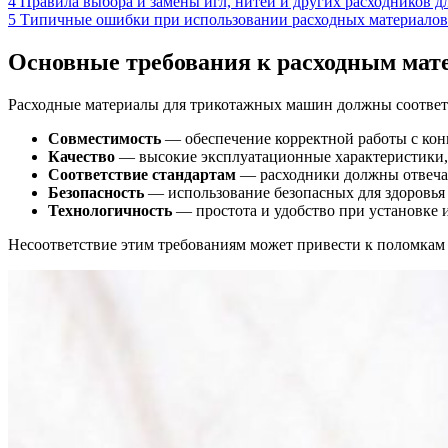
4
Правила выбора и замены игл, нитей и других расходников д
5
Типичные ошибки при использовании расходных материалов
Основные требования к расходным мат
Расходные материалы для трикотажных машин должны соответ
Совместимость
— обеспечение корректной работы с кон
Качество
— высокие эксплуатационные характеристики, 
Соответствие стандартам
— расходники должны отвечат
Безопасность
— использование безопасных для здоровья
Технологичность
— простота и удобство при установке и
Несоответствие этим требованиям может привести к поломкам 