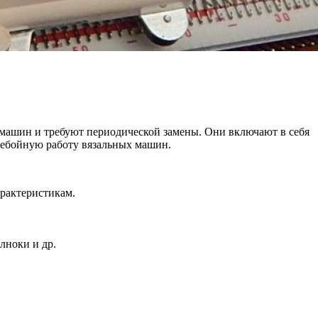
 машин и требуют периодической замены. Они включают в себя
еребойную работу вязальных машин.
рактеристикам.
лноки и др.