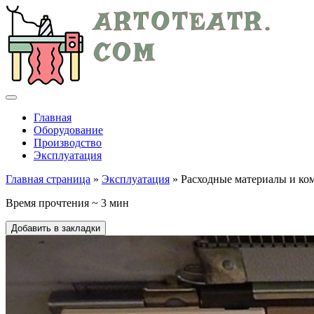
Главная
Оборудование
Производство
Эксплуатация
Главная страница
»
Эксплуатация
» Расходные материалы и ко
Время прочтения ~ 3 мин
Добавить в закладки