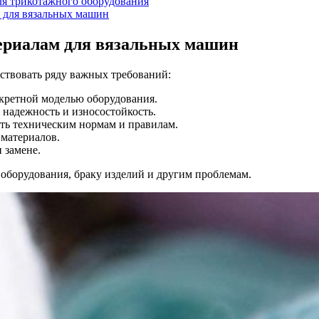
ля трикотажного оборудования
 для вязальных машин
ериалам для вязальных машин
ствовать ряду важных требований:
кретной моделью оборудования.
надежность и износостойкость.
ь техническим нормам и правилам.
 материалов.
 замене.
оборудования, браку изделий и другим проблемам.